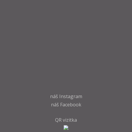
náš
Instagram
náš
Facebook
QR vizitka