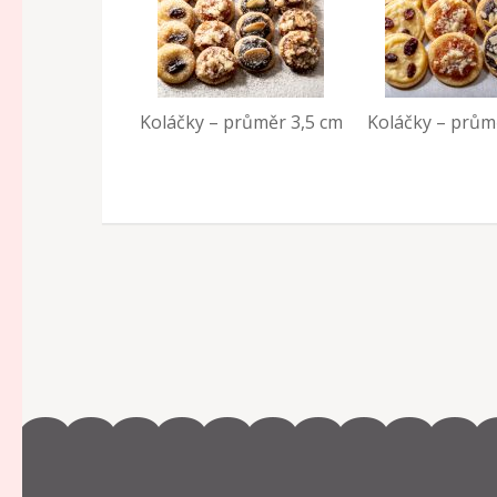
Koláčky – průměr 3,5 cm
Koláčky – prům