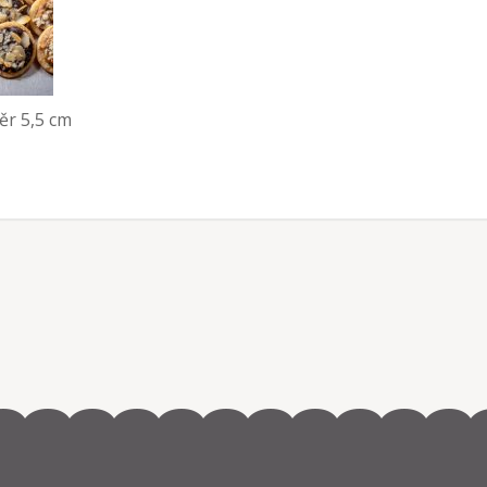
ěr 5,5 cm