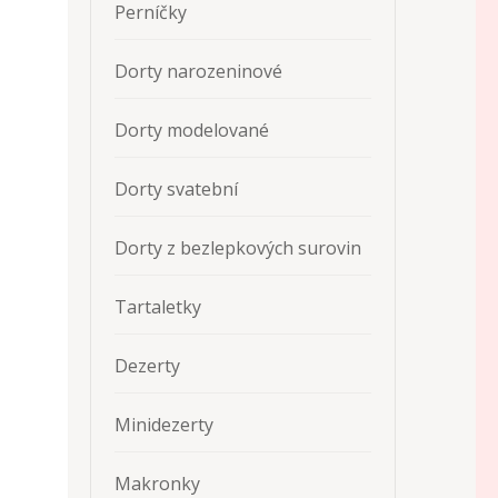
Perníčky
Dorty narozeninové
Dorty modelované
Dorty svatební
Dorty z bezlepkových surovin
Tartaletky
Dezerty
Minidezerty
Makronky