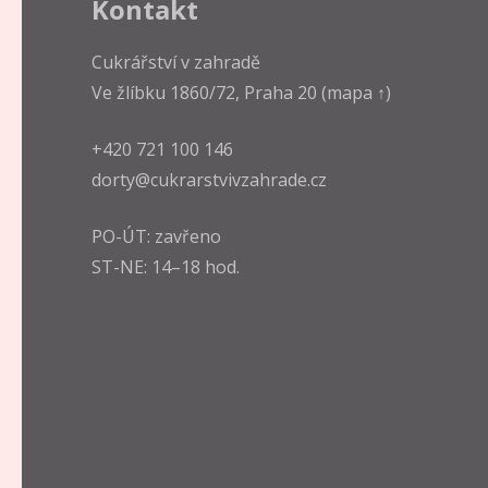
Kontakt
Cukrářství v zahradě
Ve žlíbku 1860/72, Praha 20
(mapa ↑)
+420 721 100 146
dorty@cukrarstvivzahrade.cz
PO-ÚT: zavřeno
ST-NE: 14–18 hod.