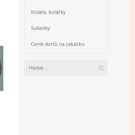
Koláče, koláčky
Sušenky
Ceník dortů na zakázku
Vyhledávání
č