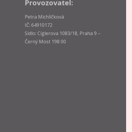
Provozovatel:
Petra Michlíčková
IČ: 64910172
Sídlo: Cíglerova 1083/18, Praha 9 –
Černý Most 198 00