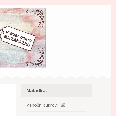
Nabídka:
Vánoční cukroví