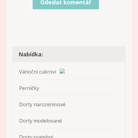
Nabídka:
Vánoční cukroví
Perníčky
Dorty narozeninové
Dorty modelované
Dorty svatební