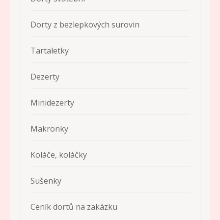
Dorty z bezlepkových surovin
Tartaletky
Dezerty
Minidezerty
Makronky
Koláče, koláčky
Sušenky
Ceník dortů na zakázku