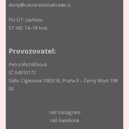
dorty@cukrarstvivzahrade.cz
PO-ÚT: zavřeno
ST-NE: 14–18 hod.
Provozovatel:
Petra Michlíčková
IČ: 64910172
Sídlo: Cíglerova 1083/18, Praha 9 – Černý Most 198
00
náš
Instagram
náš
Facebook