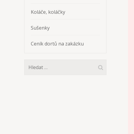
Koláče, koláčky
Sušenky
Ceník dortů na zakázku
Vyhledávání