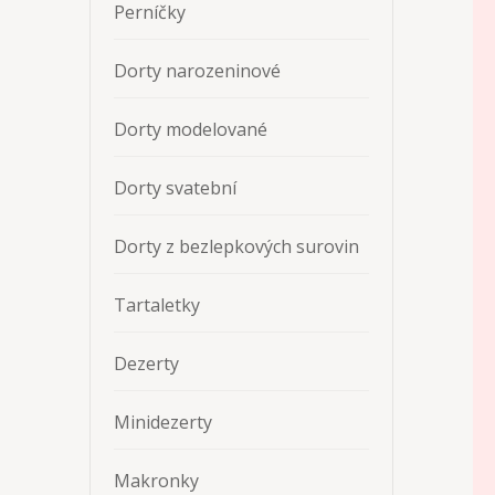
Perníčky
Dorty narozeninové
Dorty modelované
Dorty svatební
Dorty z bezlepkových surovin
Tartaletky
Dezerty
Minidezerty
Makronky