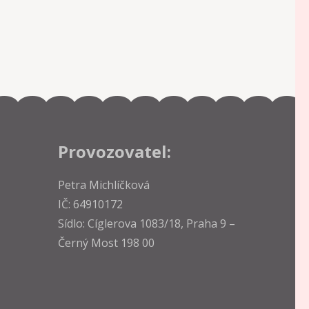
Provozovatel:
Petra Michlíčková
IČ: 64910172
Sídlo: Cíglerova 1083/18, Praha 9 –
Černý Most 198 00