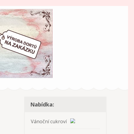
Nabídka:
Vánoční cukroví