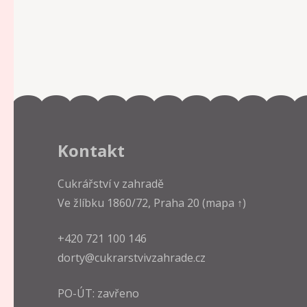
Kontakt
Cukrářství v zahradě
Ve žlíbku 1860/72, Praha 20
(mapa ↑)
+420 721 100 146
dorty@cukrarstvivzahrade.cz
PO-ÚT: zavřeno