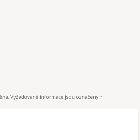
ěna.
Vyžadované informace jsou označeny
*